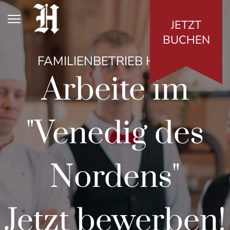
JETZT
BUCHEN
FAMILIENBETRIEB HILLING
Arbeite im
"Venedig des
Nordens"
Jetzt bewerben!