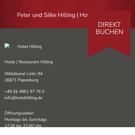
Peter und Silke Hilling | Hotelinhaberin
DIREKT
BUCHEN
Hotel | Restaurant Hilling
Mittelkanal Links 94
26871 Papenburg
+49 (0) 4961 97 76 0
info@hotelhilling.de
Öffnungszeiten:
Montags bis Sonntags
17.30 bis 22.00 Uhr
Samstags und Sonntags