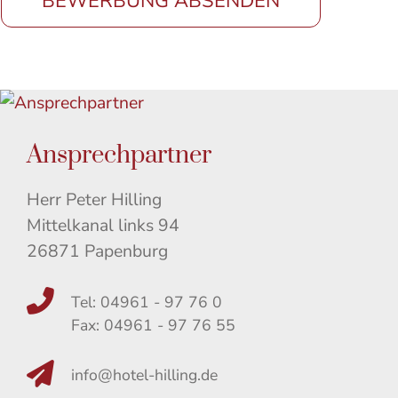
BEWERBUNG ABSENDEN
Ansprechpartner
Herr Peter Hilling
Mittelkanal links 94
26871 Papenburg
Tel: 04961 - 97 76 0
Fax: 04961 - 97 76 55
info@hotel-hilling.de